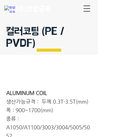
(주)한양금속
​컬러코팅 (PE /
PVDF)
ALUMINUM COIL
생산가능규격 : 두께 0.3T-3.5T(mm)
폭 : 900~1700(mm)
종류 :
A1050/A1100/3003/3004/5005/50
52